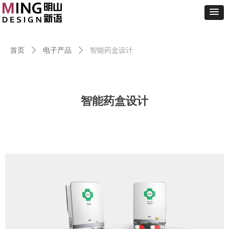
首页
ꄲ
电子产品
ꄲ
智能药盒设计
智能药盒设计